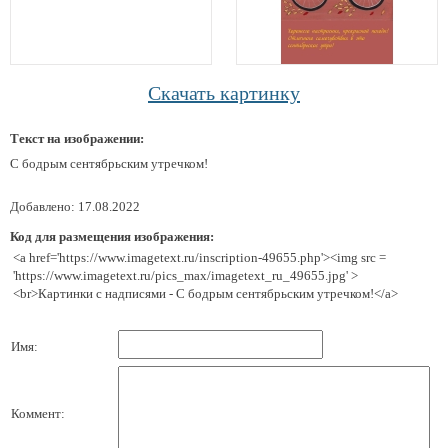
Скачать картинку
Текст на изображении:
С бодрым сентябрьским утречком!
Добавлено: 17.08.2022
Код для размещения изображения:
<a href='https://www.imagetext.ru/inscription-49655.php'><img src =
'https://www.imagetext.ru/pics_max/imagetext_ru_49655.jpg' >
<br>Картинки с надписями - С бодрым сентябрьским утречком!</a>
Имя:
Коммент: