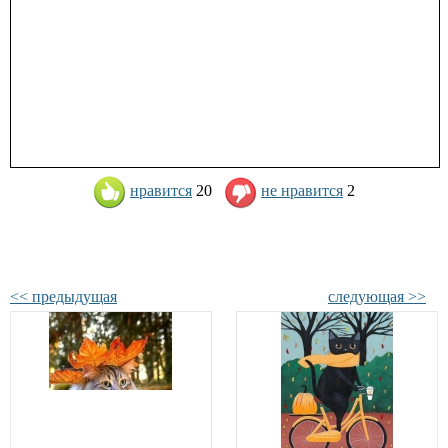
нравится
20
не нравится
2
<< предыдущая
следующая >>