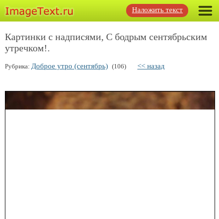
Наложить текст
Картинки с надписями, С бодрым сентябрьским
утречком!.
Доброе утро (сентябрь)
<< назад
Рубрика:
(106)