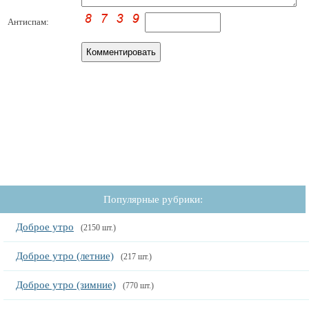
Антиспам:
Популярные рубрики:
Доброе утро
(2150 шт.)
Доброе утро (летние)
(217 шт.)
Доброе утро (зимние)
(770 шт.)