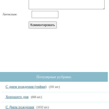
Антиспам:
Популярные рубрики:
С днем рождения (гифки)
(181 шт.)
Хорошего дня
(666 шт.)
С Днем рождения
(1032 шт.)