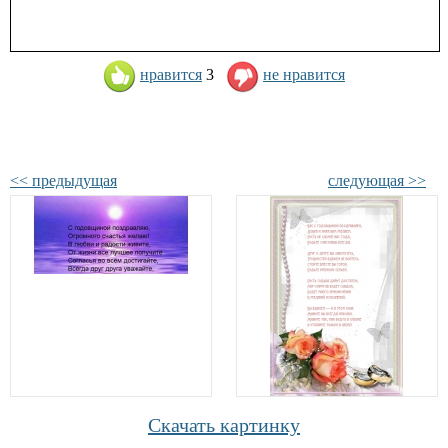
нравится
3
не нравится
<< предыдущая
следующая >>
Скачать картинку