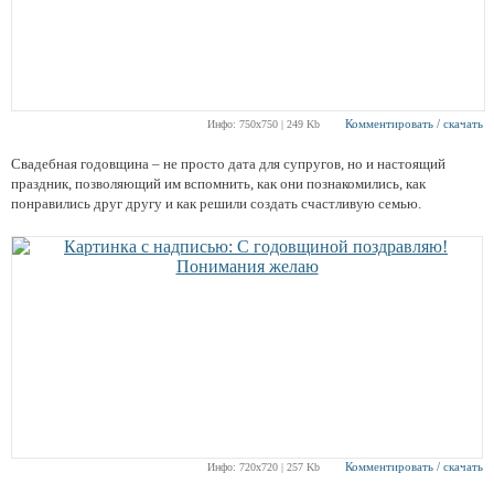
Комментировать / скачать
Инфо: 750х750 | 249 Kb
Свадебная годовщина – не просто дата для супругов, но и настоящий
праздник, позволяющий им вспомнить, как они познакомились, как
понравились друг другу и как решили создать счастливую семью.
Комментировать / скачать
Инфо: 720х720 | 257 Kb