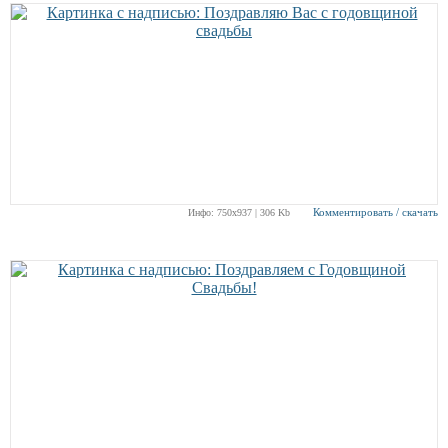
Комментировать / скачать
Инфо: 750х937 | 306 Kb