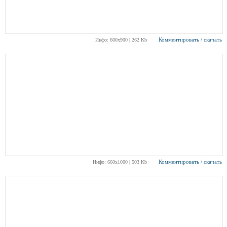
Комментировать / скачать
Инфо: 600х900 | 262 Kb
Комментировать / скачать
Инфо: 660х1000 | 503 Kb