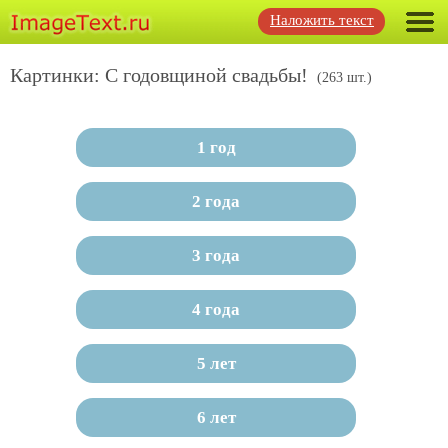
Наложить текст
Картинки: С годовщиной свадьбы!
(263 шт.)
1 год
2 года
3 года
4 года
5 лет
6 лет