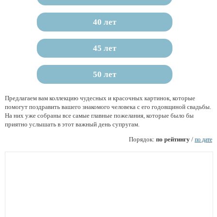
40 лет
45 лет
50 лет
Предлагаем вам коллекцию чудесных и красочных картинок, которые
помогут поздравить вашего знакомого человека с его годовщиной свадьбы.
На них уже собраны все самые главные пожелания, которые было бы
приятно услышать в этот важный день супругам.
Порядок:
по рейтингу
/
по дате