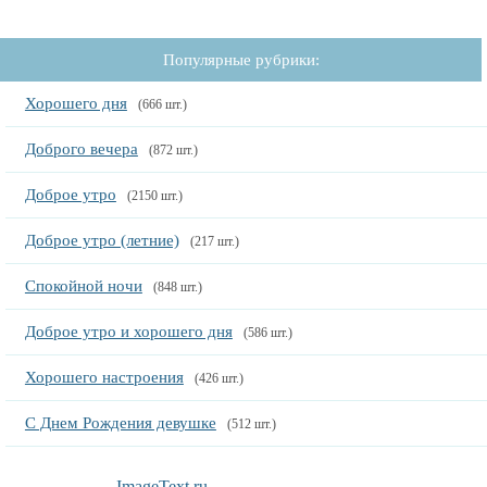
Популярные рубрики:
Хорошего дня
(666 шт.)
Доброго вечера
(872 шт.)
Доброе утро
(2150 шт.)
Доброе утро (летние)
(217 шт.)
Спокойной ночи
(848 шт.)
Доброе утро и хорошего дня
(586 шт.)
Хорошего настроения
(426 шт.)
С Днем Рождения девушке
(512 шт.)
ImageText.ru