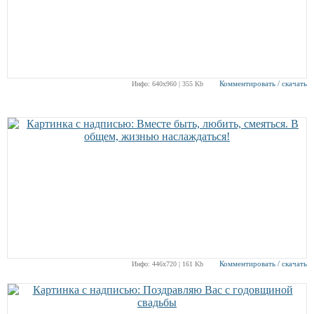
Комментировать / скачать
Инфо: 640х960 | 355 Kb
РЕКЛАМА
РЕКЛАМА
РЕКЛАМА
РЕКЛАМА
РЕКЛАМА
Комментировать / скачать
Инфо: 446х720 | 161 Kb