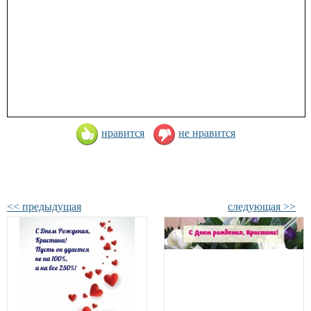
нравится
не нравится
<< предыдущая
следующая >>