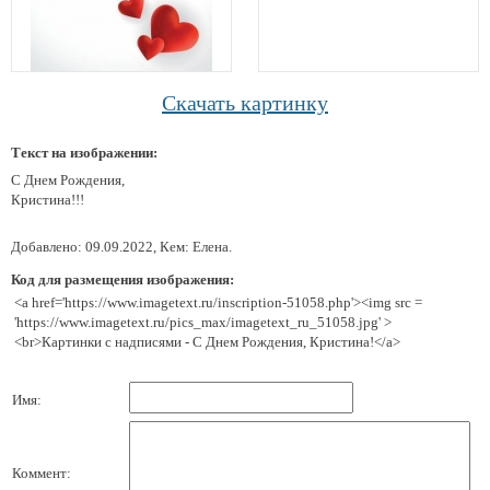
Скачать картинку
Текст на изображении:
С Днем Рождения,
Кристина!!!
Добавлено: 09.09.2022, Кем: Елена.
Код для размещения изображения:
<a href='https://www.imagetext.ru/inscription-51058.php'><img src =
'https://www.imagetext.ru/pics_max/imagetext_ru_51058.jpg' >
<br>Картинки с надписями - С Днем Рождения, Кристина!</a>
Имя:
Коммент: