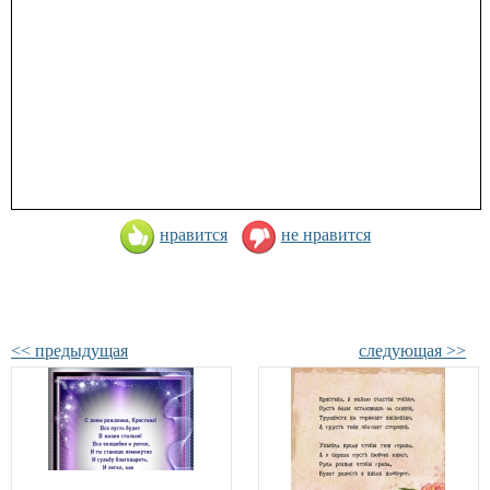
нравится
не нравится
<< предыдущая
следующая >>