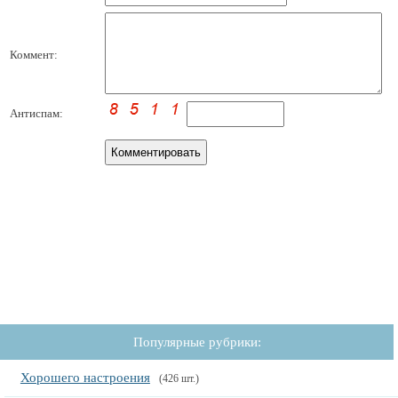
Коммент:
Антиспам:
Популярные рубрики:
Хорошего настроения
(426 шт.)