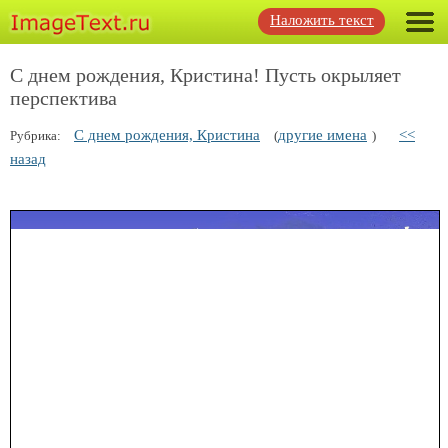
Наложить текст
С днем рождения, Кристина! Пусть окрыляет
перспектива
С днем рождения, Кристина
другие имена
<<
Рубрика:
(
)
назад