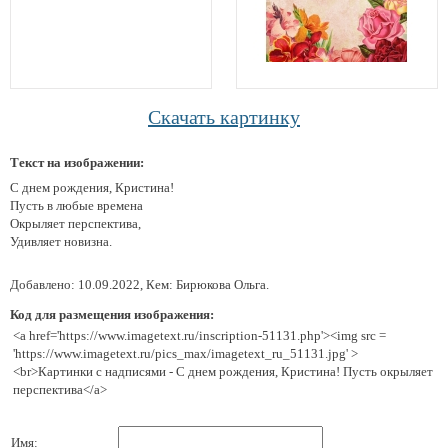
Скачать картинку
Текст на изображении:
С днем рождения, Кристина!
Пусть в любые времена
Окрыляет перспектива,
Удивляет новизна.
Добавлено: 10.09.2022, Кем: Бирюкова Ольга.
Код для размещения изображения:
<a href='https://www.imagetext.ru/inscription-51131.php'><img src =
'https://www.imagetext.ru/pics_max/imagetext_ru_51131.jpg' >
<br>Картинки с надписями - С днем рождения, Кристина! Пусть окрыляет
перспектива</a>
Имя: