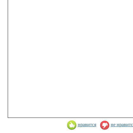
нравится
не нравитс