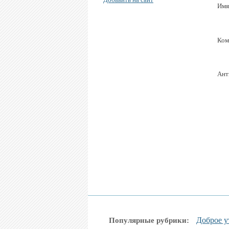
Имя
Ком
Ант
Доброе у
Популярные рубрики: