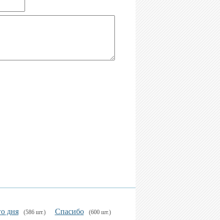
о дня
Спасибо
(586 шт.)
(600 шт.)