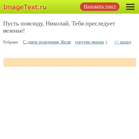
Наложить текст
Пусть повсюду, Николай, Тебя преследует
везенье!
С днем рождения, Коля
другие имена
<< назад
Рубрика:
(
)