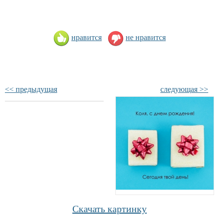
нравится
не нравится
<< предыдущая
следующая >>
Скачать картинку