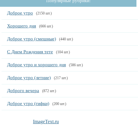
Популярные рубрики:
Доброе утро
(2150 шт.)
Хорошего дня
(666 шт.)
Доброе утро (смешные)
(440 шт.)
С Днем Рождения тете
(104 шт.)
Доброе утро и хорошего дня
(586 шт.)
Доброе утро (летние)
(217 шт.)
Доброго вечера
(872 шт.)
Доброе утро (гифки)
(200 шт.)
ImageText.ru