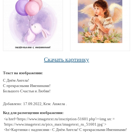
Скачать картинку
Текст на изображении:
С Днём Ангела!
С прекрасными Именинами!
Большого Счастья и Любви!
Добавлено: 17.09.2022, Кем: Анжела .
Код для размещения изображения:
<a href='https://www.imagetext.ru/inscription-51601.php'><img src =
'https://www.imagetext.ru/pics_max/imagetext_ru_51601.jpg' >
<br>Картинки с надписями - С Днём Ангела! С прекрасными Именинами!