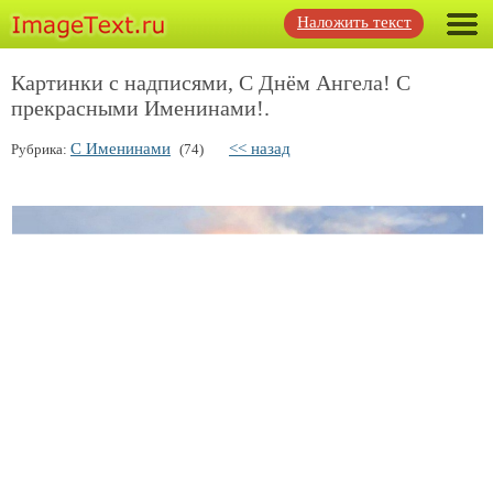
Наложить текст
Картинки с надписями, С Днём Ангела! С
прекрасными Именинами!.
С Именинами
<< назад
Рубрика:
(74)