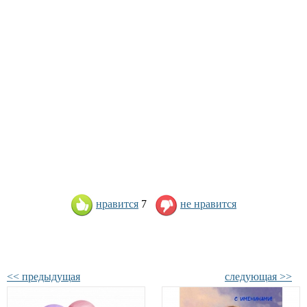
нравится
7
не нравится
<< предыдущая
следующая >>