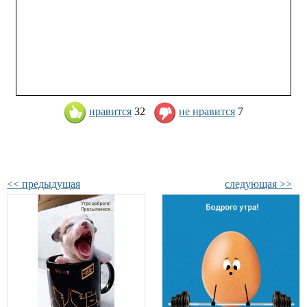
нравится
32
не нравится
7
<< предыдущая
следующая >>