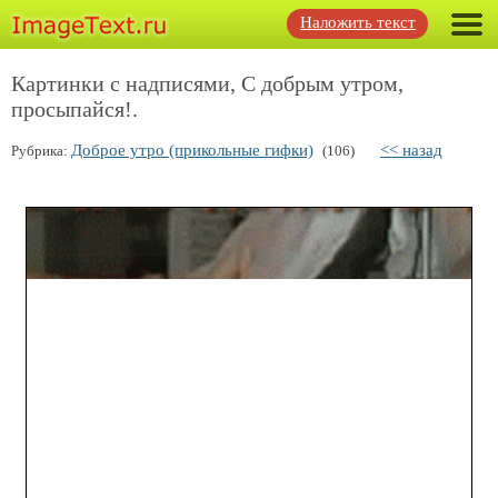
Наложить текст
Картинки с надписями, С добрым утром,
просыпайся!.
Доброе утро (прикольные гифки)
<< назад
Рубрика:
(106)