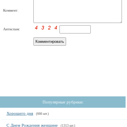
Коммент:
Антиспам:
Популярные рубрики:
Хорошего дня
(666 шт.)
С Днем Рождения женщине
(1313 шт.)