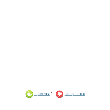
нравится
2
не нравится