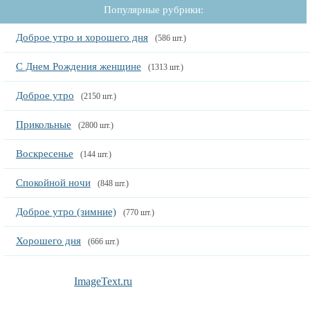
Популярные рубрики:
Доброе утро и хорошего дня
(586 шт.)
С Днем Рождения женщине
(1313 шт.)
Доброе утро
(2150 шт.)
Прикольные
(2800 шт.)
Воскресенье
(144 шт.)
Спокойной ночи
(848 шт.)
Доброе утро (зимние)
(770 шт.)
Хорошего дня
(666 шт.)
ImageText.ru