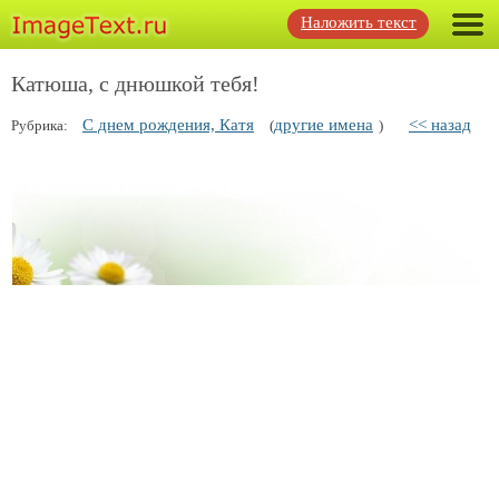
Наложить текст
Катюша, с днюшкой тебя!
С днем рождения, Катя
другие имена
<< назад
Рубрика:
(
)