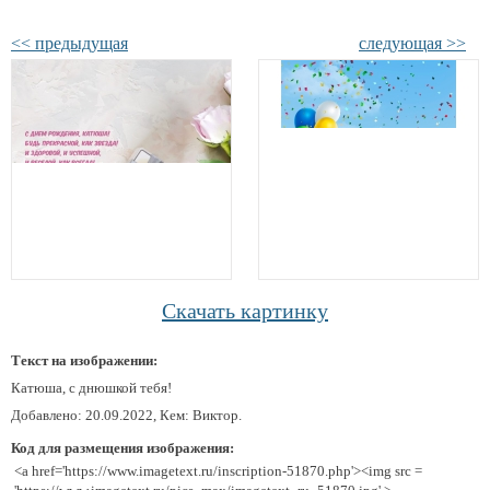
<< предыдущая
следующая >>
Скачать картинку
Текст на изображении:
Катюша, с днюшкой тебя!
Добавлено: 20.09.2022, Кем: Виктор.
Код для размещения изображения:
<a href='https://www.imagetext.ru/inscription-51870.php'><img src =