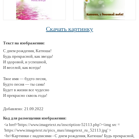
Скачать картинку
Текст на изображении:
С днем рождения, Катюша!
Будь прекрасной, как звезда!
И здоровой, и успешной,
И веселой, как всегда!
Твое имя — будто песня,
Будто песня — ты сама!
Будет в жизни все чудесно
И прекрасно сквозь года!
Добавлено: 21.09.2022
Код для размещения изображения:
<a href='https://www.imagetext.ru/inscription-52113.php'><img src =
'https://www.imagetext.ru/pics_max/imagetext_ru_52113.jpg' >
<br>Картинки с надписями - С днем рождения, Катюша! Будь прекрасной,