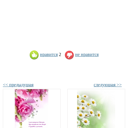
нравится
2
не нравится
<< предыдущая
следующая >>