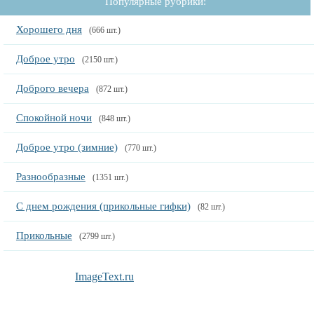
Популярные рубрики:
Хорошего дня
(666 шт.)
Доброе утро
(2150 шт.)
Доброго вечера
(872 шт.)
Спокойной ночи
(848 шт.)
Доброе утро (зимние)
(770 шт.)
Разнообразные
(1351 шт.)
С днем рождения (прикольные гифки)
(82 шт.)
Прикольные
(2799 шт.)
ImageText.ru