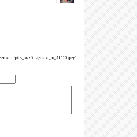
agetext.ru/pics_max/imagetext_ru_51926.jpeg'