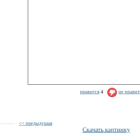
нравится
4
не нравит
<< предыдущая
Скачать картинку