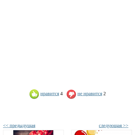
нравится
4
не нравится
2
<< предыдущая
следующая >>