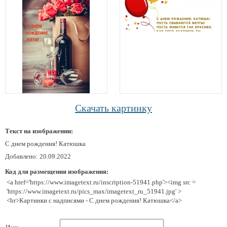
Скачать картинку
Текст на изображении:
С днем рождения! Катюшка
Добавлено: 20.09.2022
Код для размещения изображения:
<a href='https://www.imagetext.ru/inscription-51941.php'><img src =
'https://www.imagetext.ru/pics_max/imagetext_ru_51941.jpg' >
<br>Картинки с надписями - С днем рождения! Катюшка</a>