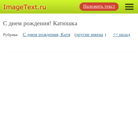
Наложить текст
С днем рождения! Катюшка
С днем рождения, Катя
другие имена
<< назад
Рубрика:
(
)