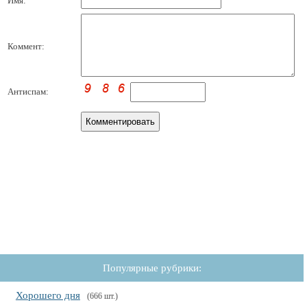
Имя:
Коммент:
Антиспам:
Популярные рубрики:
Хорошего дня
(666 шт.)