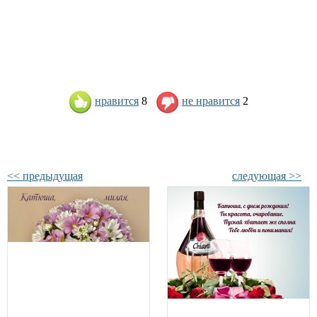
нравится
8
не нравится
2
<< предыдущая
следующая >>