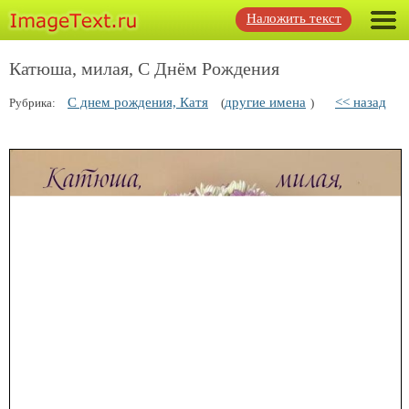
Наложить текст
Катюша, милая, С Днём Рождения
С днем рождения, Катя
другие имена
<< назад
Рубрика:
(
)