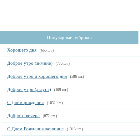
Популярные рубрики:
Хорошего дня
(666 шт.)
Доброе утро (зимние)
(770 шт.)
Доброе утро и хорошего дня
(586 шт.)
Доброе утро (август)
(109 шт.)
С Днем рождения
(1032 шт.)
Доброго вечера
(872 шт.)
С Днем Рождения женщине
(1313 шт.)