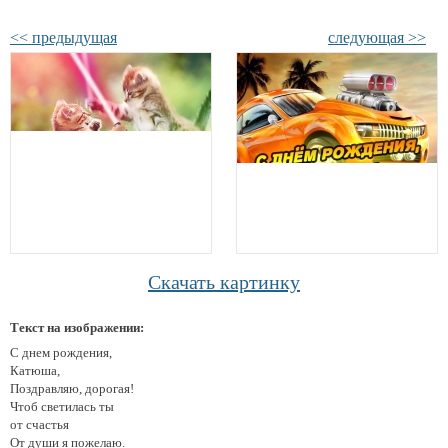
<< предыдущая
следующая >>
Скачать картинку
Текст на изображении:
С днем рождения,
Катюша,
Поздравляю, дорогая!
Чтоб светилась ты
от счастья
От души я пожелаю.