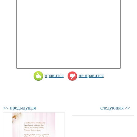
нравится
не нравится
<< предыдущая
следующая >>