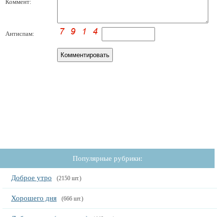
Коммент:
Антиспам:
Популярные рубрики:
Доброе утро
(2150 шт.)
Хорошего дня
(666 шт.)