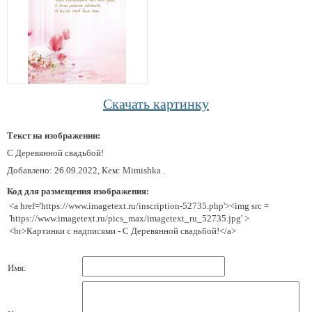
Скачать картинку
Текст на изображении:
С Деревянной свадьбой!
Добавлено: 26.09.2022, Кем: Mimishka .
Код для размещения изображения:
<a href='https://www.imagetext.ru/inscription-52735.php'><img src =
'https://www.imagetext.ru/pics_max/imagetext_ru_52735.jpg' >
<br>Картинки с надписями - С Деревянной свадьбой!</a>
Имя: