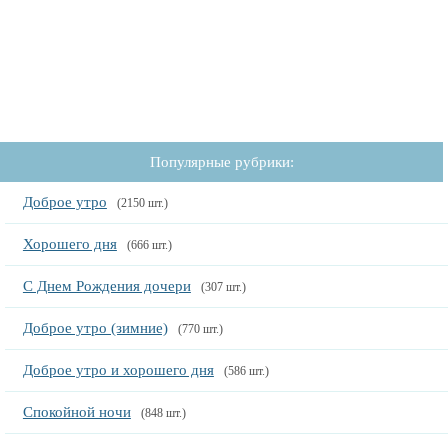
Популярные рубрики:
Доброе утро
(2150 шт.)
Хорошего дня
(666 шт.)
С Днем Рождения дочери
(307 шт.)
Доброе утро (зимние)
(770 шт.)
Доброе утро и хорошего дня
(586 шт.)
Спокойной ночи
(848 шт.)