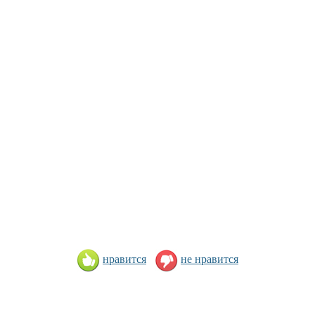
нравится
не нравится