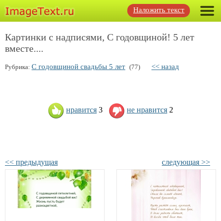
Наложить текст
Картинки с надписями, С годовщиной! 5 лет
вместе....
С годовщиной свадьбы 5 лет
<< назад
Рубрика:
(77)
нравится
3
не нравится
2
<< предыдущая
следующая >>