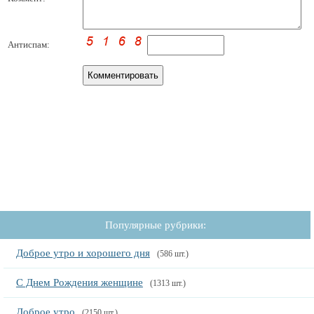
Антиспам:
Популярные рубрики:
Доброе утро и хорошего дня
(586 шт.)
С Днем Рождения женщине
(1313 шт.)
Доброе утро
(2150 шт.)