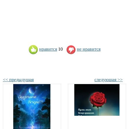
нравится
10
не нравится
<< предыдущая
следующая >>