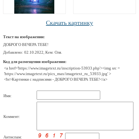
Скачать картинку
Текст на изображении:
ДОБРОГО ВЕЧЕРА ТЕБЕ!
Добавлено: 02.10.2022, Кем: Оля.
Код для размещения изображения:
<a href='https://www.imagetext.ru/inscription-53933.php'><img src =
'https://www.imagetext.ru/pics_max/imagetext_ru_53933.jpg' >
<br>Картинки с надписями - ДОБРОГО ВЕЧЕРА ТЕБЕ!</a>
Имя:
Коммент:
Антиспам: