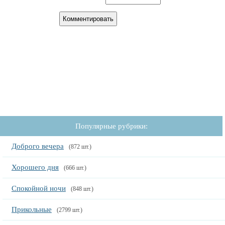
Популярные рубрики:
Доброго вечера
(872 шт.)
Хорошего дня
(666 шт.)
Спокойной ночи
(848 шт.)
Прикольные
(2799 шт.)