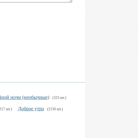
ной ночи (необычные)
(323 шт.)
Доброе утро
217 шт.)
(2150 шт.)