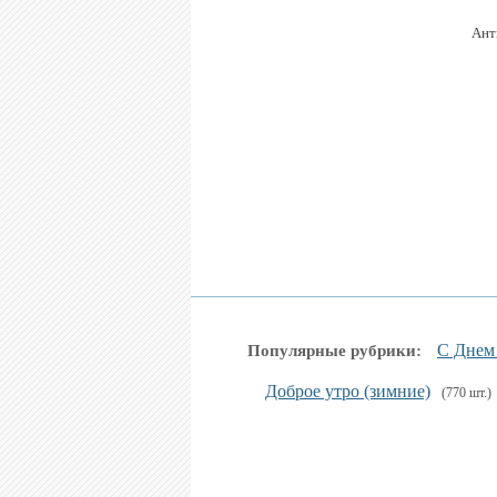
Ант
С Днем
Популярные рубрики:
Доброе утро (зимние)
(770 шт.)