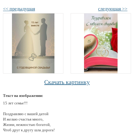
<< предыдущая
следующая >>
Скачать картинку
Текст на изображении:
15 лет семье!!!
Поздравляю с вашей датой
И желаю счастья много,
Жизни, нежностью богатой,
Чтоб друг к другу шла дорога!