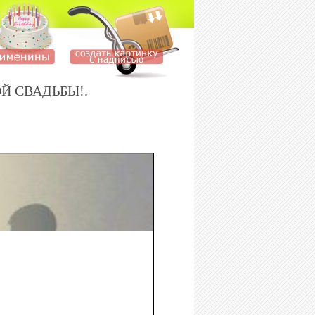
НОЙ СВАДЬБЫ!.