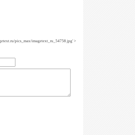
agetext.ru/pics_max/imagetext_ru_54758.jpg' >