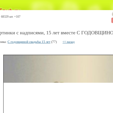
68329 шт. +107
ртинки с надписями, 15 лет вместе С ГОДОВЩИ
рика:
С годовщиной свадьбы 15 лет
(77)
<< назад