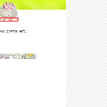
з друга нет..