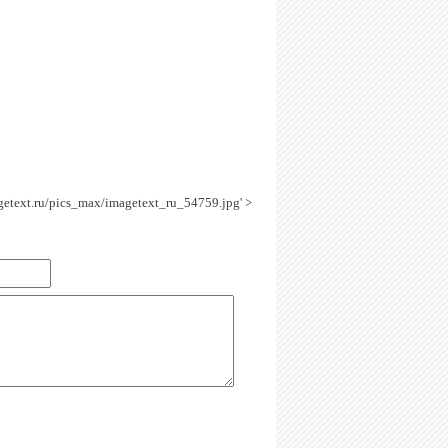
agetext.ru/pics_max/imagetext_ru_54759.jpg' >