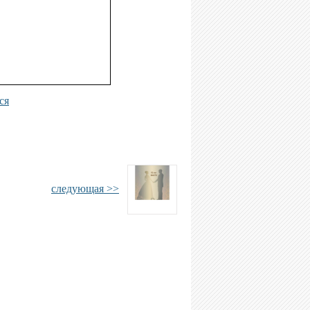
ся
следующая >>