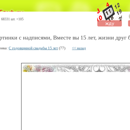
68331 шт. +105
ртинки с надписями, Вместе вы 15 лет, жизни друг бе
рика:
С годовщиной свадьбы 15 лет
(77)
<< назад