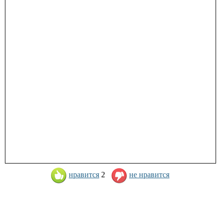
нравится
2
не нравится