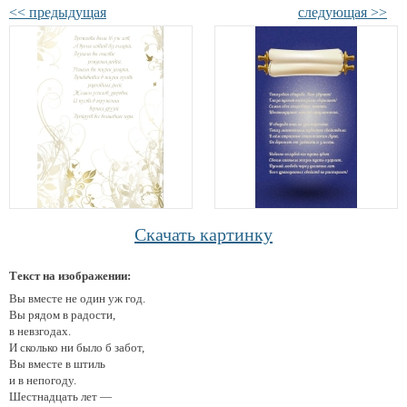
<< предыдущая
следующая >>
Скачать картинку
Текст на изображении:
Вы вместе не один уж год.
Вы рядом в радости,
в невзгодах.
И сколько ни было б забот,
Вы вместе в штиль
и в непогоду.
Шестнадцать лет —