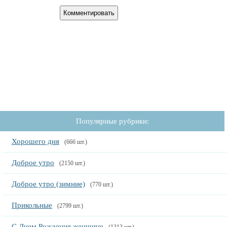
Популярные рубрики:
Хорошего дня
(666 шт.)
Доброе утро
(2150 шт.)
Доброе утро (зимние)
(770 шт.)
Прикольные
(2799 шт.)
С Днем Рождения женщине