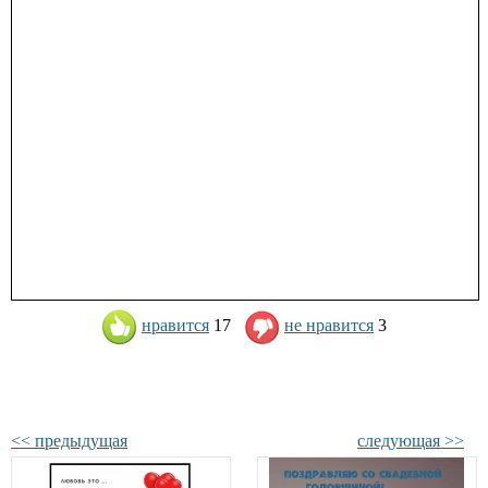
нравится
17
не нравится
3
<< предыдущая
следующая >>