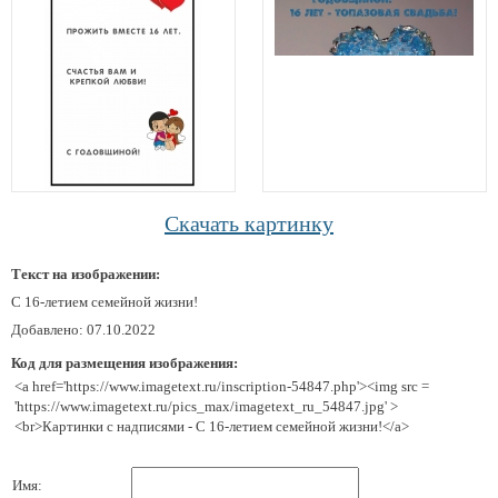
Скачать картинку
Текст на изображении:
С 16-летием семейной жизни!
Добавлено: 07.10.2022
Код для размещения изображения:
<a href='https://www.imagetext.ru/inscription-54847.php'><img src =
'https://www.imagetext.ru/pics_max/imagetext_ru_54847.jpg' >
<br>Картинки с надписями - С 16-летием семейной жизни!</a>
Имя: