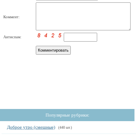
Коммент:
Антиспам:
Популярные рубрики:
Доброе утро (смешные)
(440 шт.)