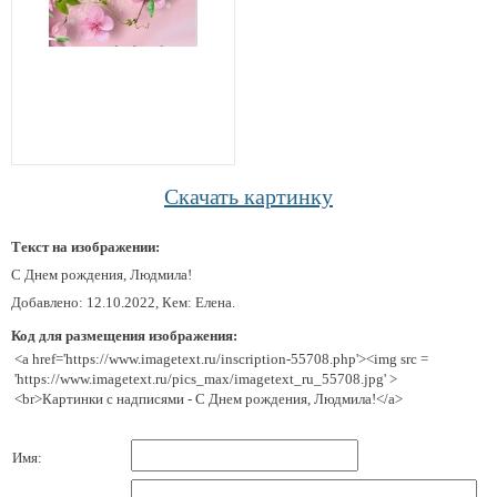
Скачать картинку
Текст на изображении:
С Днем рождения, Людмила!
Добавлено: 12.10.2022, Кем: Елена.
Код для размещения изображения:
<a href='https://www.imagetext.ru/inscription-55708.php'><img src =
'https://www.imagetext.ru/pics_max/imagetext_ru_55708.jpg' >
<br>Картинки с надписями - С Днем рождения, Людмила!</a>
Имя: