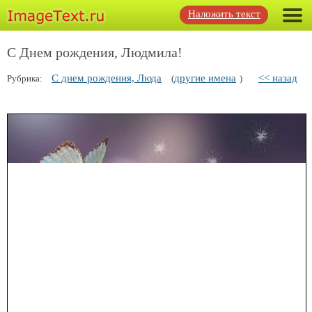
Наложить текст
С Днем рождения, Людмила!
С днем рождения, Люда
другие имена
<< назад
Рубрика:
(
)