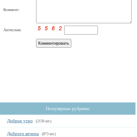
Коммент:
Антиспам:
Популярные рубрики:
Доброе утро
(2150 шт.)
Доброго вечера
(873 шт.)