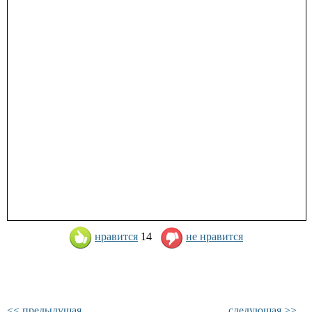
нравится
14
не нравится
<< предыдущая
следующая >>