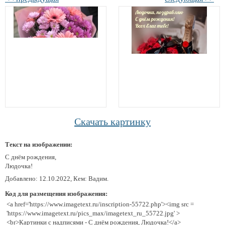
Скачать картинку
Текст на изображении:
С днём рождения,
Людочка!
Добавлено: 12.10.2022, Кем: Вадим.
Код для размещения изображения:
<a href='https://www.imagetext.ru/inscription-55722.php'><img src =
'https://www.imagetext.ru/pics_max/imagetext_ru_55722.jpg' >
<br>Картинки с надписями - С днём рождения, Людочка!</a>