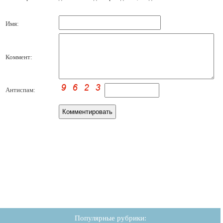
Имя:
Коммент:
Антиспам:
Популярные рубрики: