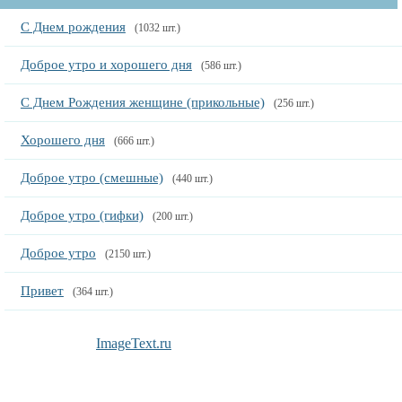
С Днем рождения
(1032 шт.)
Доброе утро и хорошего дня
(586 шт.)
С Днем Рождения женщине (прикольные)
(256 шт.)
Хорошего дня
(666 шт.)
Доброе утро (смешные)
(440 шт.)
Доброе утро (гифки)
(200 шт.)
Доброе утро
(2150 шт.)
Привет
(364 шт.)
ImageText.ru