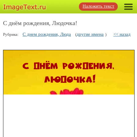
Наложить текст
С днём рождения, Людочка!
С днем рождения, Люда
другие имена
<< назад
Рубрика:
(
)