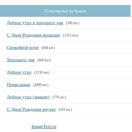
Популярные рубрики:
Доброе утро и хорошего дня
(586 шт.)
С Днем Рождения женщине
(1313 шт.)
Спокойной ночи
(848 шт.)
Хорошего дня
(666 шт.)
Доброе утро
(2150 шт.)
Прикольные
(2800 шт.)
Доброе утро (зимние)
(770 шт.)
С Днем Рождения внучке
(103 шт.)
ImageText.ru