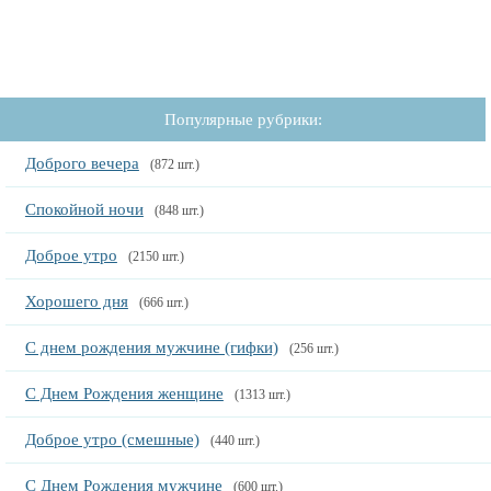
Популярные рубрики:
Доброго вечера
(872 шт.)
Спокойной ночи
(848 шт.)
Доброе утро
(2150 шт.)
Хорошего дня
(666 шт.)
С днем рождения мужчине (гифки)
(256 шт.)
С Днем Рождения женщине
(1313 шт.)
Доброе утро (смешные)
(440 шт.)
С Днем Рождения мужчине
(600 шт.)