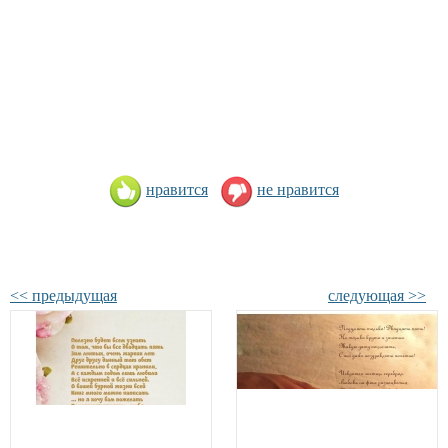
нравится
не нравится
<< предыдущая
следующая >>