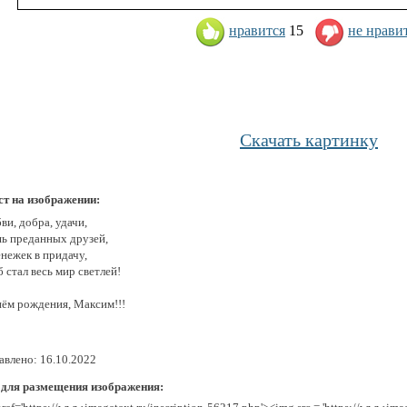
нравится
15
не нрави
Скачать картинку
ст на изображении:
и, добра, удачи,
ь преданных друзей,
нежек в придачу,
 стал весь мир светлей!
нём рождения, Максим!!!
авлено: 16.10.2022
 для размещения изображения: