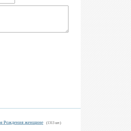
м Рождения женщине
(1313 шт.)