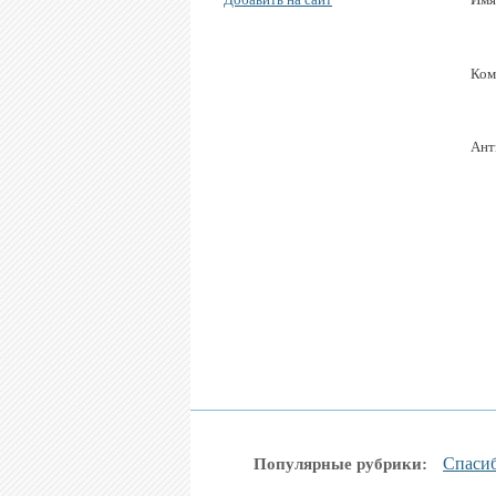
Ком
Ант
Спаси
Популярные рубрики: