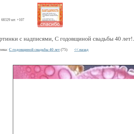
68329 шт. +107
ртинки с надписями, С годовщиной свадьбы 40 лет!
рика:
С годовщиной свадьбы 40 лет
(75)
<< назад