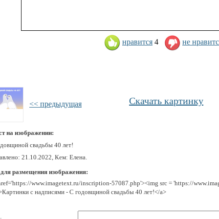
нравится
4
не нравитс
Скачать картинку
<< предыдущая
ст на изображении:
одовщиной свадьбы 40 лет!
влено: 21.10.2022, Кем: Елена.
 для размещения изображения:
href='https://www.imagetext.ru/inscription-57087.php'><img src = 'https://www.im
>Картинки с надписями - С годовщиной свадьбы 40 лет!</a>
: