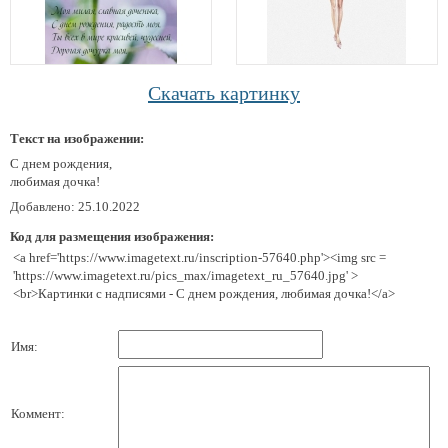
Скачать картинку
Текст на изображении:
С днем рождения,
любимая дочка!
Добавлено: 25.10.2022
Код для размещения изображения:
<a href='https://www.imagetext.ru/inscription-57640.php'><img src =
'https://www.imagetext.ru/pics_max/imagetext_ru_57640.jpg' >
<br>Картинки с надписями - С днем рождения, любимая дочка!</a>
Имя:
Коммент: