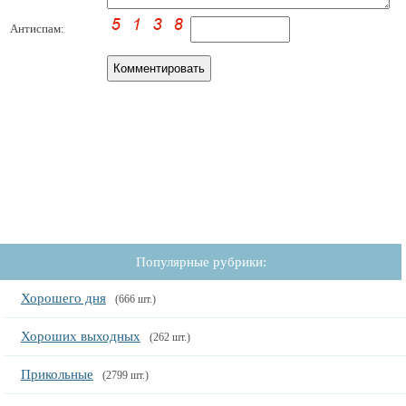
Антиспам:
Популярные рубрики:
Хорошего дня
(666 шт.)
Хороших выходных
(262 шт.)
Прикольные
(2799 шт.)