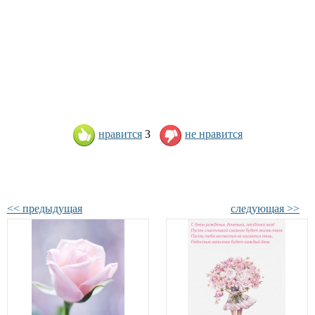
нравится
3
не нравится
<< предыдущая
следующая >>