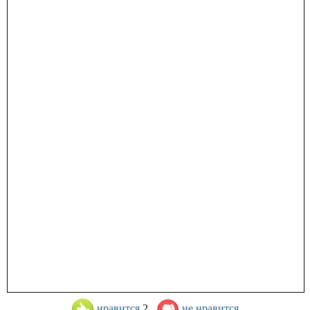
нравится
2
не нравится