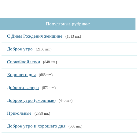
Популярные рубрики:
С Днем Рождения женщине
(1313 шт.)
Доброе утро
(2150 шт.)
Спокойной ночи
(848 шт.)
Хорошего дня
(666 шт.)
Доброго вечера
(872 шт.)
Доброе утро (смешные)
(440 шт.)
Прикольные
(2799 шт.)
Доброе утро и хорошего дня
(586 шт.)