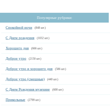
Популярные рубрики:
Спокойной ночи
(848 шт.)
С Днем рождения
(1032 шт.)
Хорошего дня
(666 шт.)
Доброе утро
(2150 шт.)
Доброе утро и хорошего дня
(586 шт.)
Доброе утро (смешные)
(440 шт.)
С Днем Рождения мужчине
(600 шт.)
Прикольные
(2799 шт.)