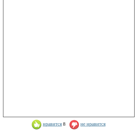
нравится
8
не нравится