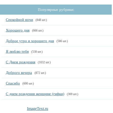
Популярные рубрики:
Спокойной ночи
(848 шт.)
Хорошего дня
(666 шт.)
Доброе утро и хорошего дня
(586 шт.)
Я люблю тебя
(538 шт.)
С Днем рождения
(1032 шт.)
Доброго вечера
(872 шт.)
Спасибо
(600 шт.)
С днем рождения женщине (гифки)
(369 шт.)
ImageText.ru