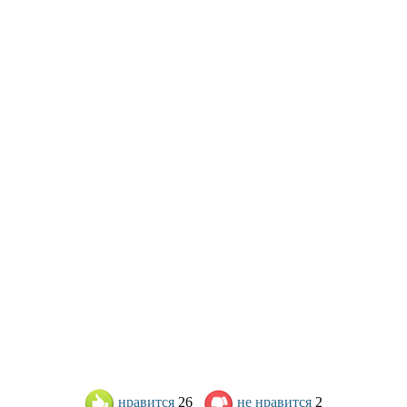
нравится
26
не нравится
2