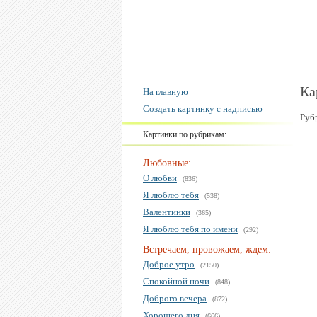
Ка
На главную
Создать картинку с надписью
Руб
Картинки по рубрикам:
Любовные:
О любви
(836)
Я люблю тебя
(538)
Валентинки
(365)
Я люблю тебя по имени
(292)
Встречаем, провожаем, ждем:
Доброе утро
(2150)
Спокойной ночи
(848)
Доброго вечера
(872)
Хорошего дня
(666)