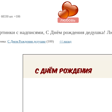
68330 шт. +106
ртинки с надписями, С Днём рождения дедушка! Л
рика:
С Днем Рождения дедушке
(100)
<< назад