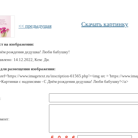
Скачать картинку
<< предыдущая
ст на изображении:
нём рождения дедушка! Люби бабушку!
влено: 14.12.2022, Кем: Ди.
 для размещения изображения:
href='https://www.imagetext.ru/inscription-61565.php'><img src = 'https://www.im
>Картинки с надписями - С Днём рождения дедушка! Люби бабушку!</a>
:
мент: