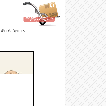
юби бабушку!.