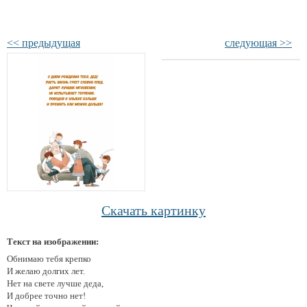
<< предыдущая
следующая >>
Скачать картинку
Текст на изображении:
Обнимаю тебя крепко
И желаю долгих лет.
Нет на свете лучше деда,
И добрее точно нет!