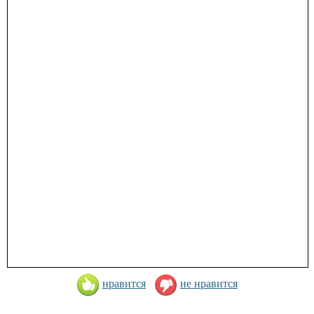
нравится
не нравится