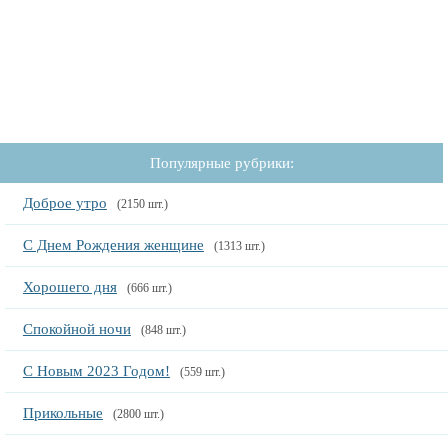
Популярные рубрики:
Доброе утро
(2150 шт.)
С Днем Рождения женщине
(1313 шт.)
Хорошего дня
(666 шт.)
Спокойной ночи
(848 шт.)
С Новым 2023 Годом!
(559 шт.)
Прикольные
(2800 шт.)