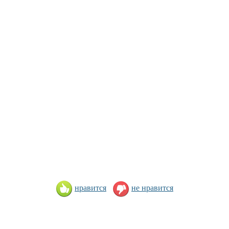
нравится
не нравится