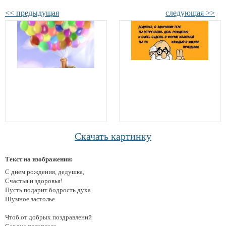
<< предыдущая
следующая >>
Скачать картинку
Текст на изображении:
С днем рождения, дедушка,
Счастья и здоровья!
Пусть подарит бодрость духа
Шумное застолье.
Чтоб от добрых поздравлений