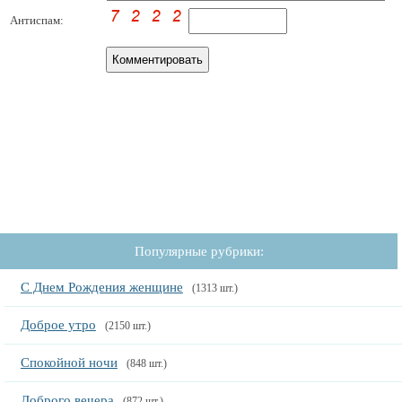
Антиспам:
Популярные рубрики:
С Днем Рождения женщине
(1313 шт.)
Доброе утро
(2150 шт.)
Спокойной ночи
(848 шт.)
Доброго вечера
(872 шт.)