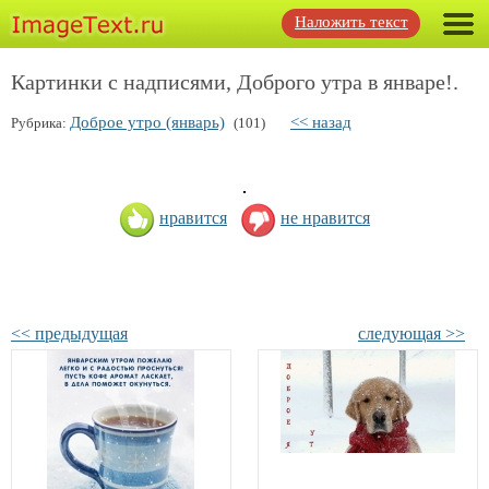
Наложить текст
Картинки с надписями, Доброго утра в январе!.
Доброе утро (январь)
<< назад
Рубрика:
(101)
нравится
не нравится
<< предыдущая
следующая >>