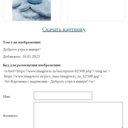
Скачать картинку
Текст на изображении:
Доброго утра в январе!
Добавлено: 10.01.2023
Код для размещения изображения:
<a href='https://www.imagetext.ru/inscription-62508.php'><img src =
'https://www.imagetext.ru/pics_max/imagetext_ru_62508.jpg' >
<br>Картинки с надписями - Доброго утра в январе!</a>
Имя:
Коммент: