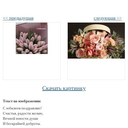
<< предыдущая
следующая >>
Скачать картинку
Текст на изображении:
С юбилеем поздравляю!
Счастья, радости желаю,
Вечной юности души
И бескрайней доброты.