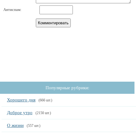
Антиспам:
Популярные рубрики:
Хорошего дня
(666 шт.)
Доброе утро
(2150 шт.)
О жизни
(557 шт.)