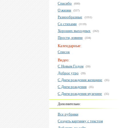
Спасибо
(600)
О жизни
(557)
Разнообразные
(1351)
Со стихами
(1119)
Хороших выходных
(262)
Прости, извини
(334)
Календарные:
Список
Видео:
С Новым Годом
(50)
Доброе утро
(39)
С Днем рождения женщине
(35)
С Днем рождения
(35)
С Днем рождения мужчине
(35)
Дополнительно:
Все рубрики
Создать картинку с текстом
Добавить на сайт