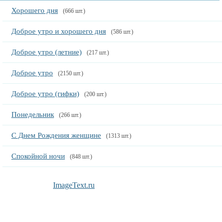
Хорошего дня
(666 шт.)
Доброе утро и хорошего дня
(586 шт.)
Доброе утро (летние)
(217 шт.)
Доброе утро
(2150 шт.)
Доброе утро (гифки)
(200 шт.)
Понедельник
(266 шт.)
С Днем Рождения женщине
(1313 шт.)
Спокойной ночи
(848 шт.)
ImageText.ru