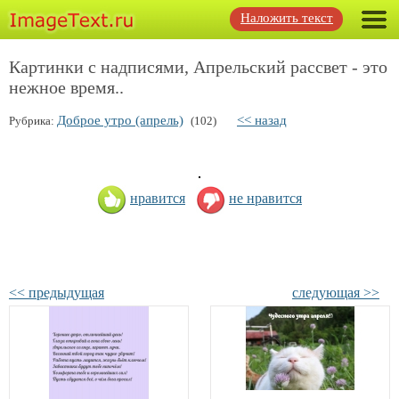
Наложить текст
Картинки с надписями, Апрельский рассвет - это
нежное время..
Доброе утро (апрель)
<< назад
Рубрика:
(102)
нравится
не нравится
<< предыдущая
следующая >>