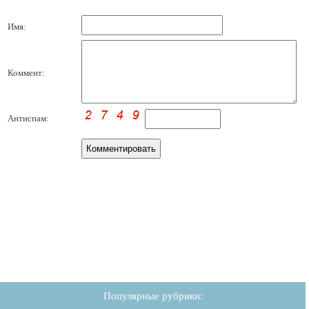
Имя:
Коммент:
Антиспам:
Популярные рубрики: