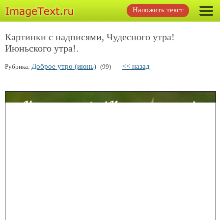
Наложить текст
Картинки с надписями, Чудесного утра!
Июньского утра!.
Доброе утро (июнь)
<< назад
Рубрика:
(99)