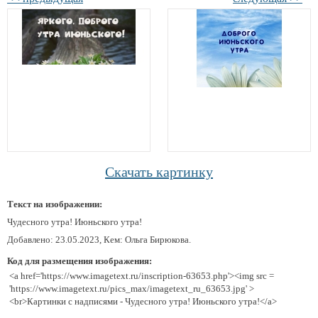
Скачать картинку
Текст на изображении:
Чудесного утра! Июньского утра!
Добавлено: 23.05.2023, Кем: Ольга Бирюкова.
Код для размещения изображения:
<a href='https://www.imagetext.ru/inscription-63653.php'><img src =
'https://www.imagetext.ru/pics_max/imagetext_ru_63653.jpg' >
<br>Картинки с надписями - Чудесного утра! Июньского утра!</a>