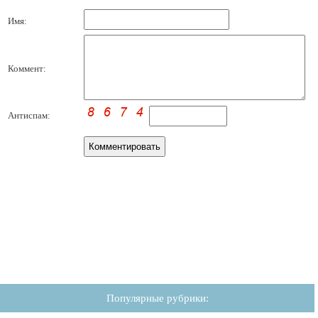
Имя:
Коммент:
Антиспам:
Популярные рубрики: