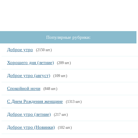
Популярные рубрики:
Доброе утро
(2150 шт.)
Хорошего дня (летние)
(209 шт.)
Доброе утро (август)
(109 шт.)
Спокойной ночи
(848 шт.)
С Днем Рождения женщине
(1313 шт.)
Доброе утро (летние)
(217 шт.)
Доброе утро (Новинки)
(102 шт.)