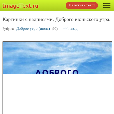
Наложить текст
Картинки с надписями, Доброго июньского утра.
Доброе утро (июнь)
<< назад
Рубрика:
(99)