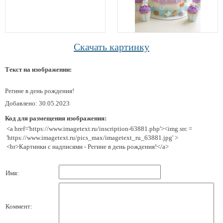
Скачать картинку
Текст на изображении:
Регине в день рождения!
Добавлено: 30.05.2023
Код для размещения изображения:
<a href='https://www.imagetext.ru/inscription-63881.php'><img src =
'https://www.imagetext.ru/pics_max/imagetext_ru_63881.jpg' >
<br>Картинки с надписями - Регине в день рождения!</a>
Имя:
Коммент: