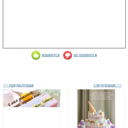
нравится
не нравится
<< предыдущая
следующая >>