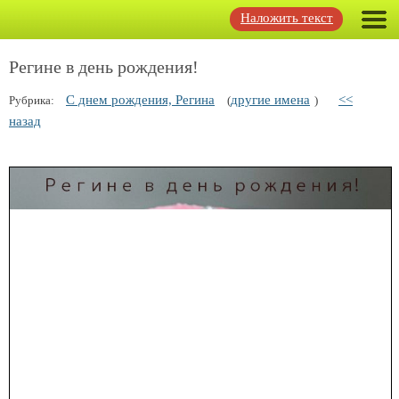
Наложить текст
Регине в день рождения!
С днем рождения, Регина
другие имена
<<
Рубрика:
(
)
назад