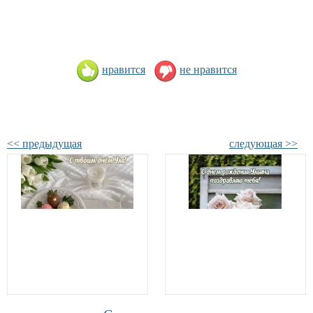
нравится
не нравится
<< предыдущая
следующая >>