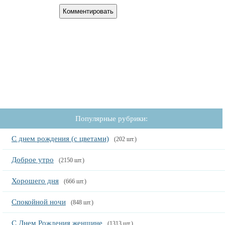
Популярные рубрики:
С днем рождения (с цветами)
(202 шт.)
Доброе утро
(2150 шт.)
Хорошего дня
(666 шт.)
Спокойной ночи
(848 шт.)
С Днем Рождения женщине
(1313 шт.)