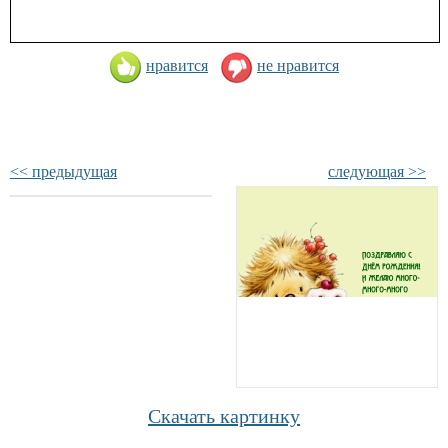
нравится
не нравится
<< предыдущая
следующая >>
Скачать картинку